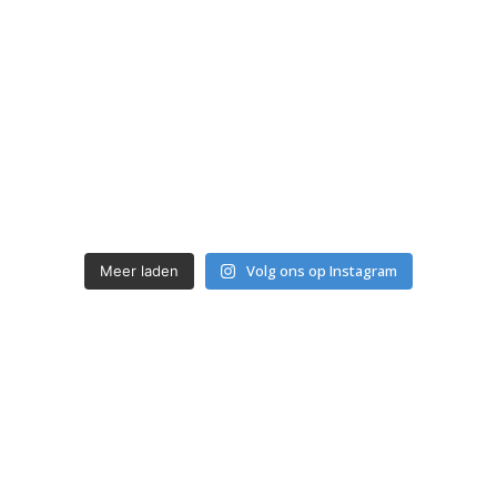
Volg ons op Instagram
Meer laden
Sinds 
0