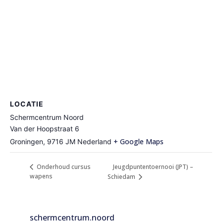
LOCATIE
Schermcentrum Noord
Van der Hoopstraat 6
+ Google Maps
Groningen
,
9716 JM
Nederland
Jeugdpuntentoernooi (JPT) –
Onderhoud cursus
wapens
Schiedam
schermcentrum.noord