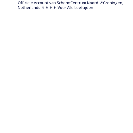
Officiële Account van SchermCentrum Noord
📍Groningen,
Netherlands
👨‍👩‍👧‍👦 Voor Alle Leeftijden