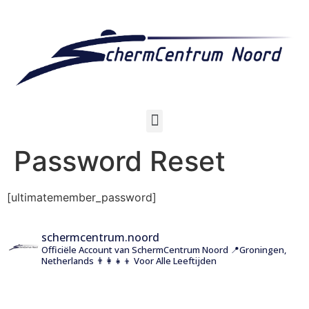
Password Reset
[ultimatemember_password]
schermcentrum.noord
Officiële Account van SchermCentrum Noord
📍Groningen,
Netherlands
👨‍👩‍👧‍👦 Voor Alle Leeftijden